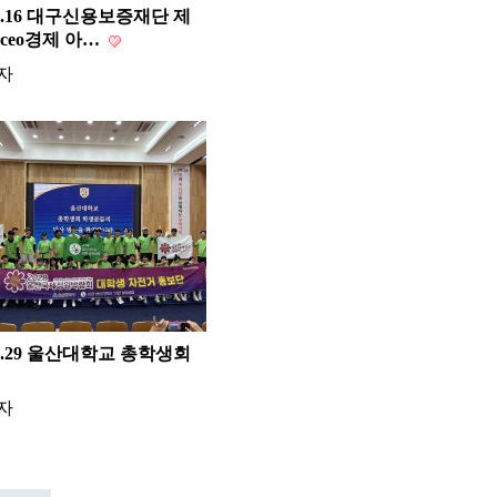
09.16 대구신용보증재단 제
 ceo경제 아…
자
08.29 울산대학교 총학생회
자