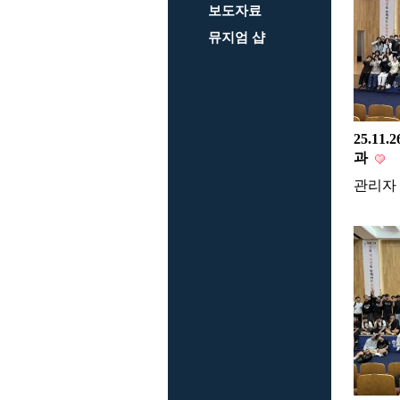
보도자료
뮤지엄 샵
25.1
과
관리자