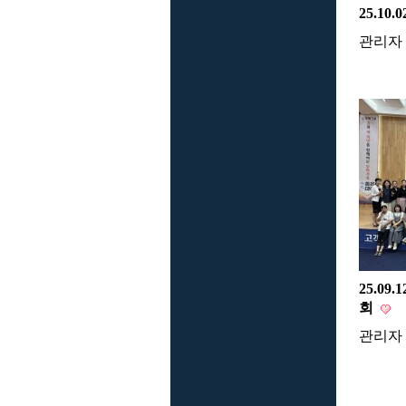
25.1
관리자
25.0
회
관리자