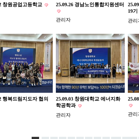
0.02 창원공업고등학교
25.09.26 경남노인통합지원센터
25.
19기
관리자
관리
9.12 행복드림지도자 협의
25.09.03 창원대학교 에너지화
25.
학공학과
관리
관리자