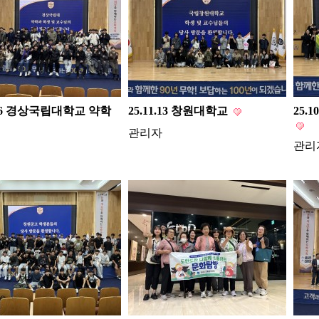
1.26 경상국립대학교 약학
25.11.13 창원대학교
25.
관리자
관리